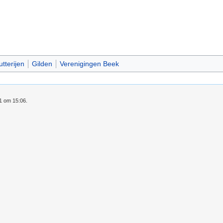
utterijen
Gilden
Verenigingen Beek
21 om 15:06.