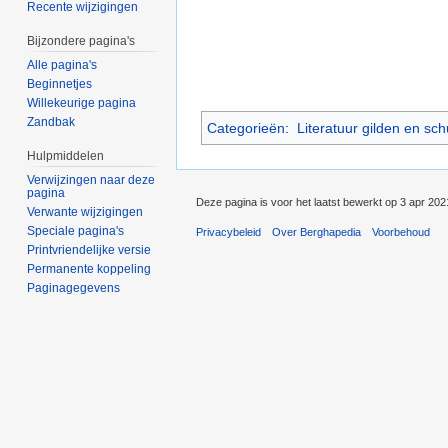
Recente wijzigingen
Bijzondere pagina's
Alle pagina's
Beginnetjes
Willekeurige pagina
Zandbak
Categorieën
:
Literatuur gilden en sch
Hulpmiddelen
Verwijzingen naar deze
pagina
Deze pagina is voor het laatst bewerkt op 3 apr 20
Verwante wijzigingen
Speciale pagina's
Privacybeleid
Over Berghapedia
Voorbehoud
Printvriendelijke versie
Permanente koppeling
Paginagegevens