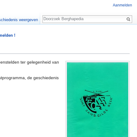
Aanmelden
Zoeken
chiedenis weergeven
 melden !
enstelden ter gelegenheid van
stprogramma, de geschiedenis