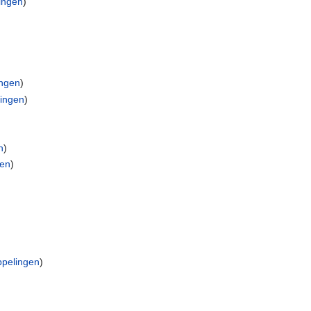
ingen
)
)
ingen
)
ingen
)
n
)
gen
)
pelingen
)