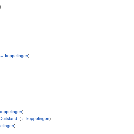
)
← koppelingen
)
)
koppelingen
)
Duitsland
‎
(
← koppelingen
)
elingen
)