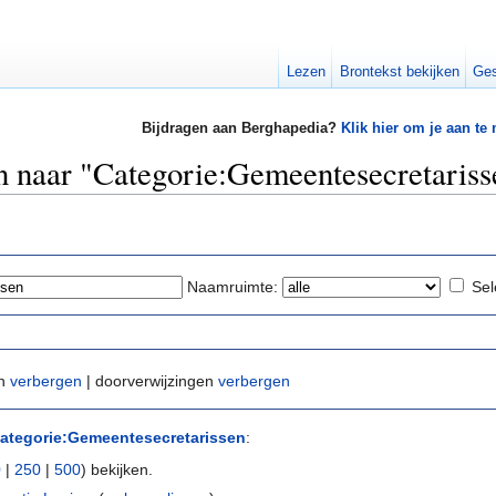
Lezen
Brontekst bekijken
Ges
Bijdragen aan Berghapedia?
Klik hier om je aan te
en naar "Categorie:Gemeentesecretariss
Naamruimte:
Sel
en
verbergen
| doorverwijzingen
verbergen
ategorie:Gemeentesecretarissen
:
0
|
250
|
500
) bekijken.