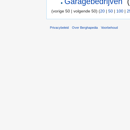
Garagebedrijven
‎
(
(vorige 50 | volgende 50) (
20
|
50
|
100
|
2
Privacybeleid
Over Berghapedia
Voorbehoud