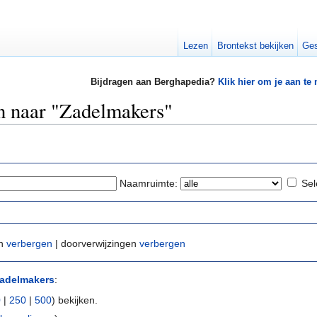
Lezen
Brontekst bekijken
Ges
Bijdragen aan Berghapedia?
Klik hier om je aan te
en naar "Zadelmakers"
Naamruimte:
Sel
en
verbergen
| doorverwijzingen
verbergen
adelmakers
:
0
|
250
|
500
) bekijken.