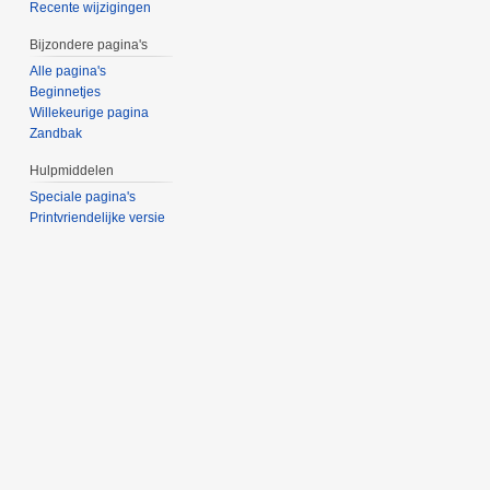
Recente wijzigingen
Bijzondere pagina's
Alle pagina's
Beginnetjes
Willekeurige pagina
Zandbak
Hulpmiddelen
Speciale pagina's
Printvriendelijke versie