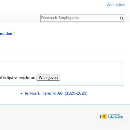
Aanmelden
Zoeken
 melden !
 in lijst verwijderen
Tervoert, Hendrik Jan (1929-2020)