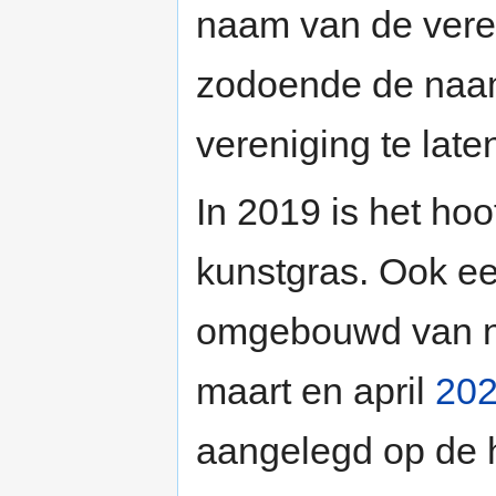
naam van de veren
zodoende de naam
vereniging te late
In 2019 is het ho
kunstgras. Ook ee
omgebouwd van na
maart en april
20
aangelegd op de 