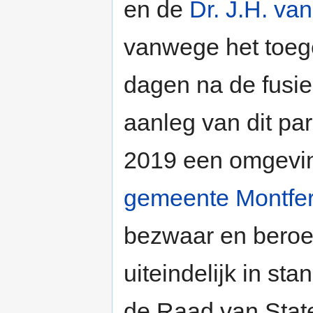
en de
Dr. J.H. va
vanwege het toeg
dagen na de fusie
aanleg van dit pa
2019 een omgevin
gemeente Montfe
bezwaar en beroep
uiteindelijk in st
de Raad van Stat