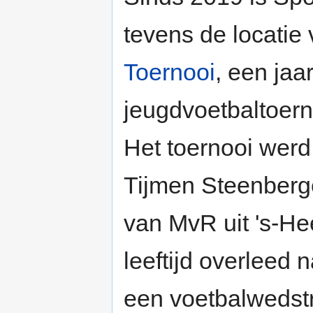
tevens de locatie
Toernooi
, een jaar
jeugdvoetbaltoern
Het toernooi werd
Tijmen Steenberg
van MvR uit 's-He
leeftijd overleed 
een voetbalwedstr