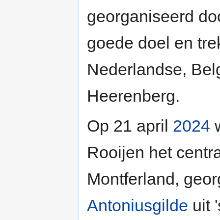
georganiseerd doo
goede doel en tre
Nederlandse, Belg
Heerenberg.
Op 21 april
2024
w
Rooijen het centr
Montferland, geor
Antoniusgilde
uit 