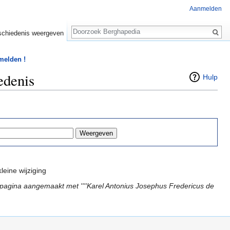
Aanmelden
Zoeken
chiedenis weergeven
 melden !
edenis
Hulp
leine wijziging
pagina aangemaakt met ''''Karel Antonius Josephus Fredericus de