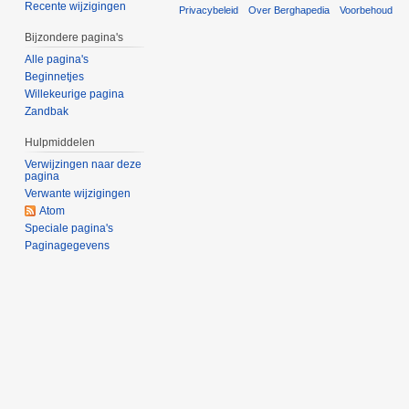
Recente wijzigingen
Privacybeleid
Over Berghapedia
Voorbehoud
Bijzondere pagina's
Alle pagina's
Beginnetjes
Willekeurige pagina
Zandbak
Hulpmiddelen
Verwijzingen naar deze
pagina
Verwante wijzigingen
Atom
Speciale pagina's
Paginagegevens