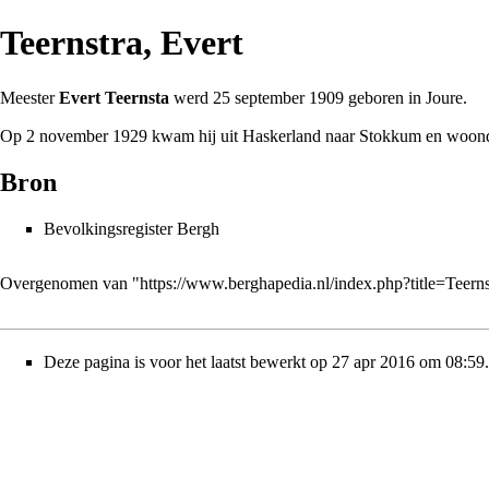
Teernstra, Evert
Meester
Evert Teernsta
werd 25 september
1909
geboren in Joure.
Op 2 november
1929
kwam hij uit Haskerland naar
Stokkum
en woonde
Bron
Bevolkingsregister Bergh
Overgenomen van "
https://www.berghapedia.nl/index.php?title=Teer
Deze pagina is voor het laatst bewerkt op 27 apr 2016 om 08:59.