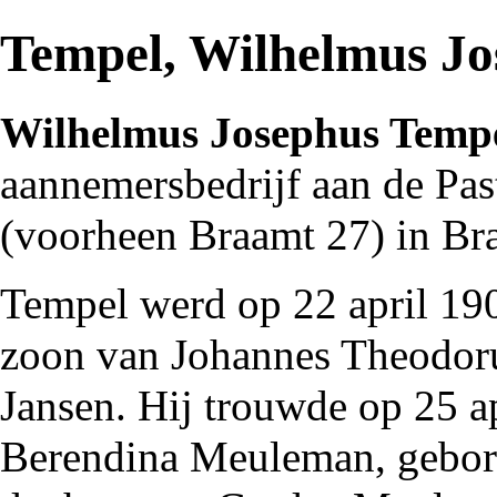
Tempel, Wilhelmus Jo
Wilhelmus Josephus Temp
aannemersbedrijf
aan de
Pas
(voorheen Braamt 27) in
Br
Tempel werd op 22 april
19
zoon van Johannes Theodoru
Jansen. Hij trouwde op 25 a
Berendina Meuleman, gebor