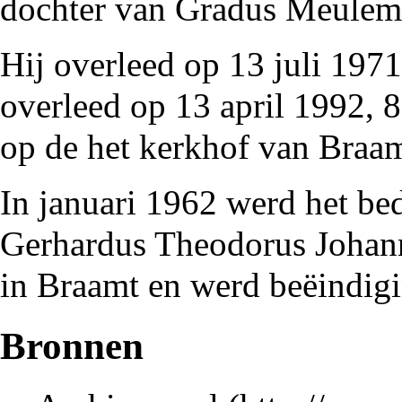
dochter van Gradus Meulema
Hij overleed op 13 juli
1971
overleed op 13 april
1992
, 
op de
het kerkhof
van Braam
In januari
1962
werd het bed
Gerhardus Theodorus Johann
in Braamt en werd beëindig
Bronnen