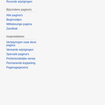
Recente wijzigingen
Bijzondere pagina's
Alle pagina's
Beginnetjes
Willekeurige pagina
Zandbak
Hulpmiddelen
Verwijzingen naar deze
pagina
Verwante wijzigingen
Speciale pagina's
Printvriendelijke versie
Permanente koppeling
Paginagegevens