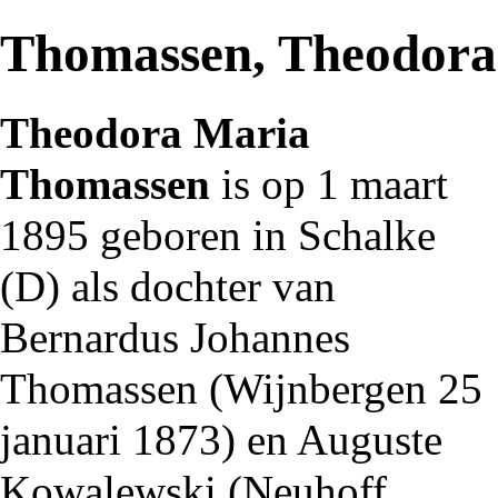
Thomassen, Theodora
Theodora Maria
Thomassen
is op 1 maart
1895
geboren in Schalke
(D) als dochter van
Bernardus Johannes
Thomassen
(
Wijnbergen
25
januari
1873
) en Auguste
Kowalewski (Neuhoff