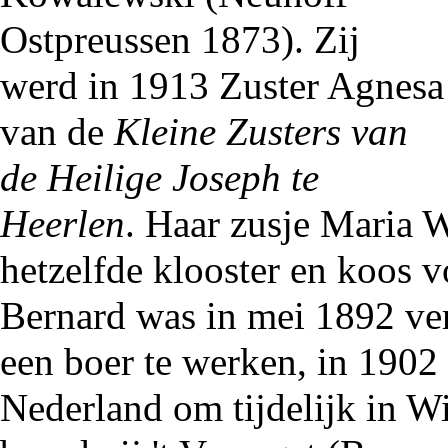
Ostpreussen 1873). Zij
werd in
1913
Zuster Agnesa
van de
Kleine Zusters van
de Heilige Joseph te
Heerlen
. Haar zusje
Maria W
hetzelfde klooster en koos 
Bernard was in mei
1892
ver
een boer te werken, in
1902
Nederland om tijdelijk in
Wi