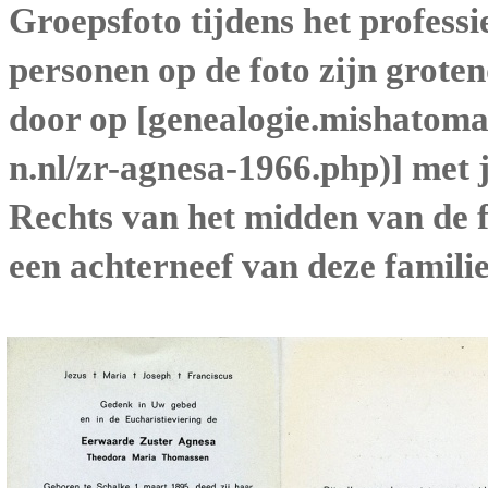
Groepsfoto tijdens het professi
personen op de foto zijn grotend
door op [
genealogie.mishatoma
] met 
Rechts van het midden van de fo
een achterneef van deze famili