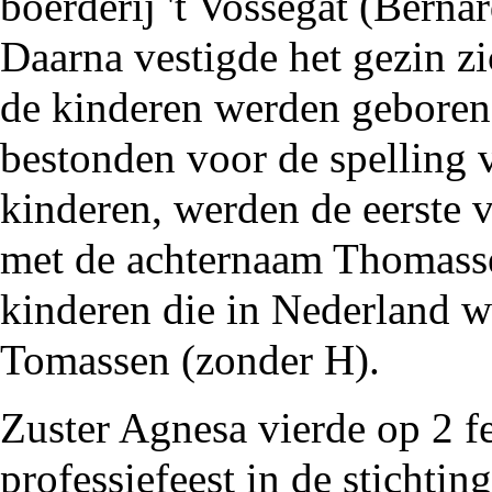
boerderij 't
Vossegat
(Bernar
Daarna vestigde het gezin z
de kinderen werden geboren.
bestonden voor de spelling
kinderen, werden de eerste 
met de achternaam Thomasse
kinderen die in Nederland 
Tomassen (zonder H).
Zuster Agnesa vierde op 2 f
professiefeest in de stichti