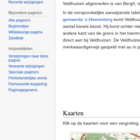
Recente wijzigingen
Veldhuizen afgesneden is van Bergh, i
In de oorspronkelijke aanwijzende tafel
Bijzondere pagina's
gemeente 's-Heerenberg
komt Veldhuiz
Alle pagina's
aantal kavels bezat. Hij komt echter n
Beginnetjes
Willekeurige pagina
andere kant van de grens in het toenm
Zandbak
direct aan bij Veldhuizen. De Veldhui
merkwaardigerwijs gespeld met au in p
Hulpmiddelen
Verwijzingen naar deze
pagina
Verwante wijzigingen
Speciale pagina's
Printvriendelijke versie
Permanente koppeling
Paginagegevens
Kaarten
Klik op de kaarten voor een vergroting.