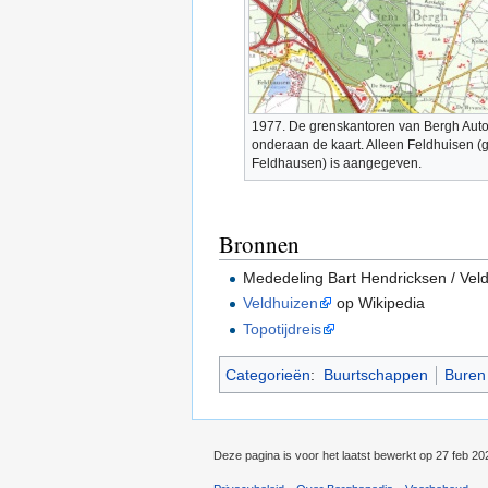
1977. De grenskantoren van Bergh Aut
onderaan de kaart. Alleen Feldhuisen (
Feldhausen) is aangegeven.
Bronnen
Mededeling Bart Hendricksen / Ve
Veldhuizen
op Wikipedia
Topotijdreis
Categorieën
:
Buurtschappen
Buren
Deze pagina is voor het laatst bewerkt op 27 feb 2