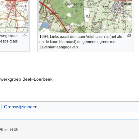
oweg staan
1994. Links naast de naam Veldhuizen is (net als
gespeld als
op de kaart hiernaast) de gemeentegrens met
Zevenaar aangegeven.
ldwerkgroep Beek-Loerbeek
Grenswijzigingen
025 om 14:35.