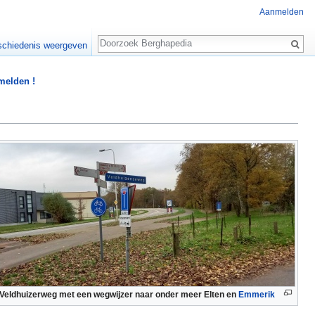
Aanmelden
Zoeken
chiedenis weergeven
 melden !
Veldhuizerweg met een wegwijzer naar onder meer Elten en
Emmerik