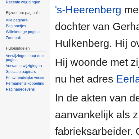
Recente wijzigingen
's-Heerenberg
met
Bijzondere pagina's
Alle pagina's
dochter van Gerh
Beginnetjes
Willekeurige pagina
Zandbak
Hulkenberg. Hij 
Hulpmiddelen
Verwijzingen naar deze
Hij woonde met zi
pagina
Verwante wijzigingen
Speciale pagina's
nu het adres
Eerl
Printvriendelijke versie
Permanente koppeling
Paginagegevens
In de akten van de
aanvankelijk als 
fabrieksarbeider. 