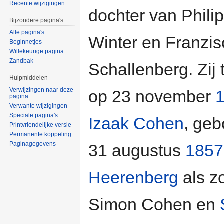
Recente wijzigingen
dochter van Phili
Bijzondere pagina's
Alle pagina's
Winter en Franzis
Beginnetjes
Willekeurige pagina
Zandbak
Schallenberg. Zij
Hulpmiddelen
Verwijzingen naar deze
op 23 november
pagina
Verwante wijzigingen
Speciale pagina's
Izaak Cohen
, geb
Printvriendelijke versie
Permanente koppeling
Paginagegevens
31 augustus
1857
Heerenberg
als z
Simon Cohen en