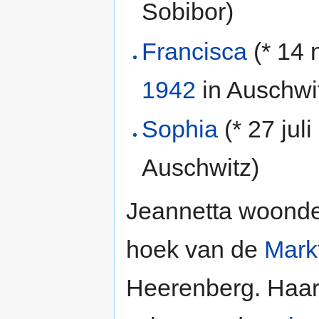
Sobibor)
Francisca
(* 14
1942
in Auschwi
Sophia
(* 27 juli
Auschwitz)
Jeannetta woonde
hoek van de
Markt
Heerenberg. Haar 