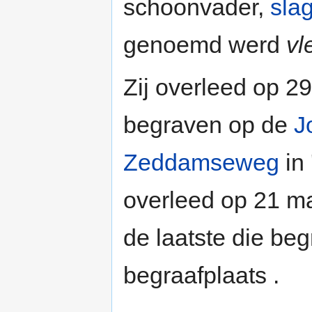
schoonvader,
sla
genoemd werd
vl
Zij overleed op 29
begraven op de
J
Zeddamseweg
in
overleed op 21 m
de laatste die be
begraafplaats .