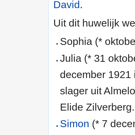
David
.
Uit dit huwelijk 
Sophia (* oktob
Julia (* 31 okto
december 1921 
slager uit Alme
Elide Zilverberg.
Simon
(* 7 dec