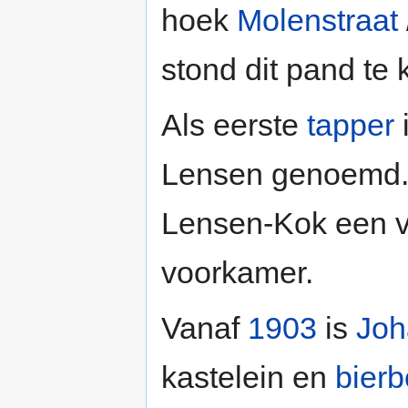
hoek
Molenstraat
stond dit pand te 
Als eerste
tapper
Lensen genoemd.
Lensen-Kok een v
voorkamer.
Vanaf
1903
is
Joh
kastelein en
bierb