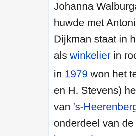
Johanna Walburga
huwde met Antoni
Dijkman staat in 
als
winkelier
in ro
in
1979
won het 
en H. Stevens) h
van
's-Heerenber
onderdeel van de 