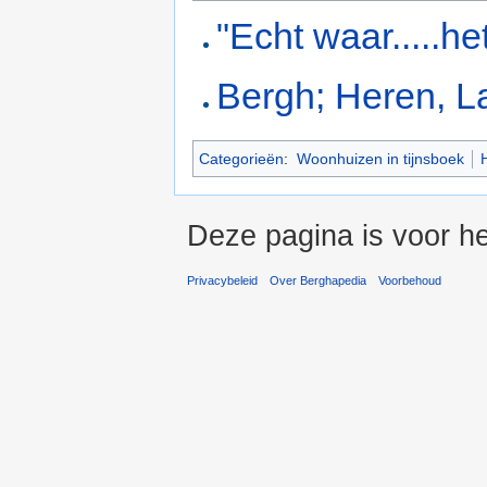
"Echt waar.....he
Bergh; Heren, L
Categorieën
:
Woonhuizen in tijnsboek
Deze pagina is voor h
Privacybeleid
Over Berghapedia
Voorbehoud