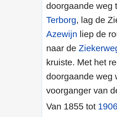
doorgaande weg 
Terborg
, lag de Z
Azewijn
liep de ro
naar de
Ziekerwe
kruiste. Met het r
doorgaande weg we
voorganger van d
Van 1855 tot
190