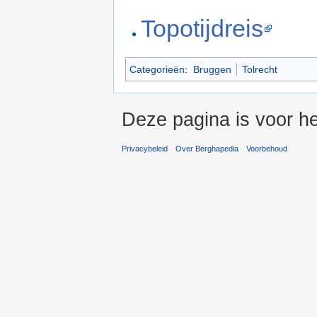
Topotijdreis
Categorieën
:
Bruggen
Tolrecht
Deze pagina is voor h
Privacybeleid
Over Berghapedia
Voorbehoud