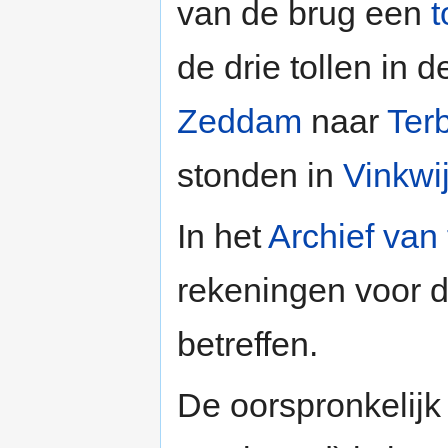
van de brug een
t
de drie tollen in
Zeddam
naar
Ter
stonden in
Vinkwi
In het
Archief van 
rekeningen voor d
betreffen.
De oorspronkelijk