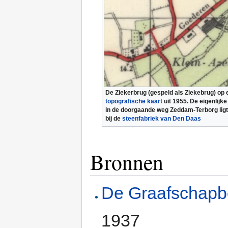
De Ziekerbrug (gespeld als Ziekebrug) op 
topografische kaart
uit 1955. De eigenlijk
in de doorgaande weg Zeddam-Terborg ligt a
bij de
steenfabriek van Den Daas
Bronnen
De Graafschap
1937