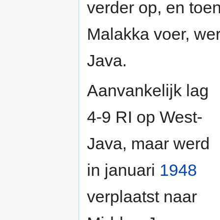
verder op, en toe
Malakka voer, we
Java.
Aanvankelijk lag
4-9 RI op West-
Java, maar werd
in januari
1948
verplaatst naar