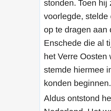
stonden. Toen hij
voorlegde, steld
op te dragen aan d
Enschede die al t
het Verre Ooste
stemde hiermee i
konden beginnen.
Aldus ontstond he