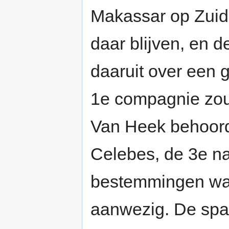
Makassar op Zuid
daar blijven, en d
daaruit over een 
1e compagnie zou
Van Heek behoor
Celebes, de 3e na
bestemmingen war
aanwezig. De span