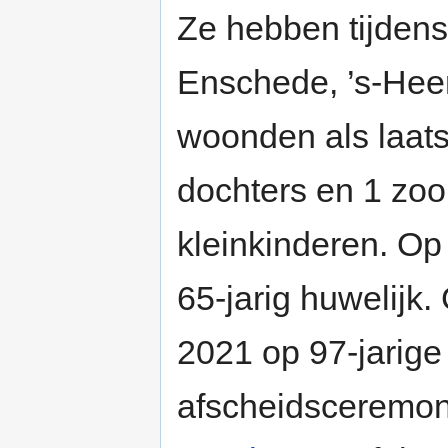
Ze hebben tijdens
Enschede, ’s-Heer
woonden als laatst
dochters en 1 zo
kleinkinderen. Op
65-jarig huwelijk.
2021 op 97-jarige 
afscheidsceremoni