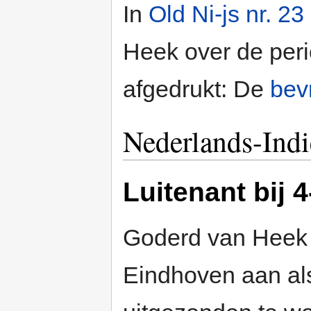
In
Old Ni-js nr. 23
Heek over de perio
afgedrukt: De
bevr
Nederlands-Indi
Luitenant bij 4
Goderd van Heek 
Eindhoven aan a