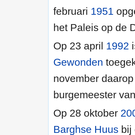
februari
1951
opge
het Paleis op de 
Op 23 april
1992
i
Gewonden
toegek
november daarop 
burgemeester va
Op 28 oktober
20
Barghse Huus
bij