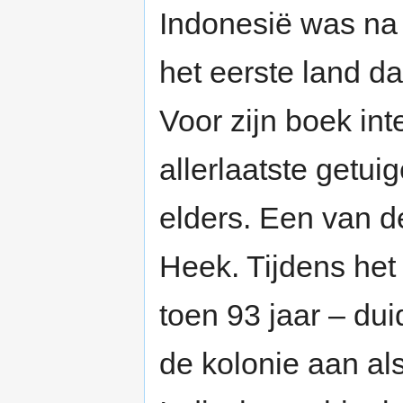
Indonesië was na
het eerste land da
Voor zijn boek in
allerlaatste getui
elders. Een van 
Heek. Tijdens he
toen 93 jaar – dui
de kolonie aan al