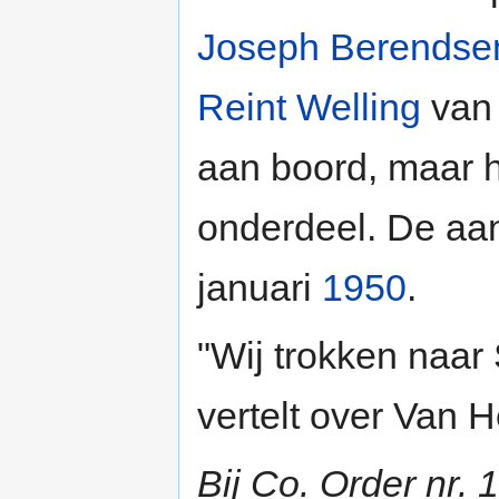
Joseph Berendse
Reint Welling
van 
aan boord, maar 
onderdeel. De aa
januari
1950
.
"Wij trokken naar
vertelt over Van 
Bij Co. Order nr. 