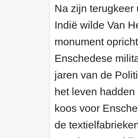
Na zijn terugkeer
Indië wilde Van 
monument opricht
Enschedese milita
jaren van de Polit
het leven hadden 
koos voor Ensche
de textielfabriek