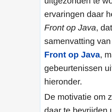
uitgezonden te wo
ervaringen daar he
Front op Java
, da
samenvatting van 
Front op Java
, m
gebeurtenissen ui
hieronder.
De motivatie om 
daar te bevrijden