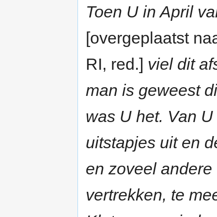
Toen U in April v
[overgeplaatst n
RI, red.]
viel dit 
man is geweest di
was U het. Van U 
uitstapjes uit en
en zoveel andere
vertrekken, te mee