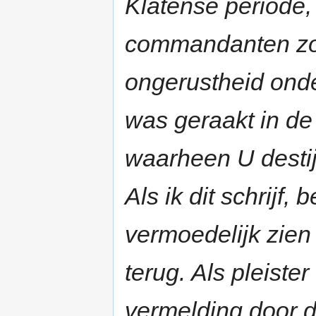
Klatense periode
commandanten zoa
ongerustheid onde
was geraakt in d
waarheen U destij
Als ik dit schrijf,
vermoedelijk zien 
terug. Als pleist
vermelding door d