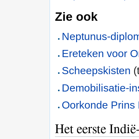
Zie ook
Neptunus-diplo
Ereteken voor O
Scheepskisten
(
Demobilisatie-in
Oorkonde Prins
Het eerste Indi