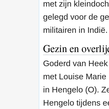
met zijn kleindoc
gelegd voor de g
militairen in Indië.
Gezin en overli
Goderd van Heek 
met Louise Marie
in Hengelo (O). Z
Hengelo tijdens 