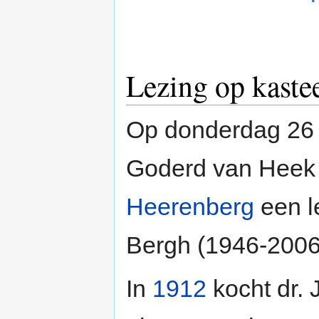
Lezing op kaste
Op donderdag 26
Goderd van Heek 
Heerenberg
een le
Bergh (1946-2006
In
1912
kocht dr. 