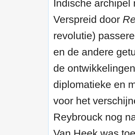
Indische archipel
Verspreid door
Re
revolutie) passer
en de andere getu
de ontwikkelingen
diplomatieke en mil
voor het verschij
Reybrouck nog na
Van Heek was toen