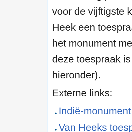
voor de vijftigste
Heek een toespraa
het monument me
deze toespraak is 
hieronder).
Externe links:
Indië-monument
Van Heeks toes