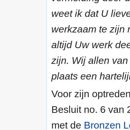
weet ik dat U lie
werkzaam te zijn 
altijd Uw werk de
zijn. Wij allen va
plaats een harteli
Voor zijn optreden
Besluit no. 6 van
met de
Bronzen 