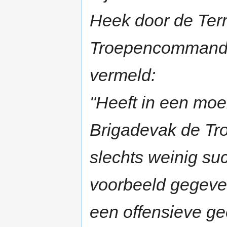
Heek door de Terri
Troepencommandan
vermeld:
"Heeft in een moeil
Brigadevak de Tro
slechts weinig su
voorbeeld gegeven
een offensieve ge