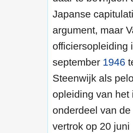
Japanse capitulat
argument, maar Va
officiersopleiding
september
1946
t
Steenwijk als pe
opleiding van het 
onderdeel van d
vertrok op 20 juni