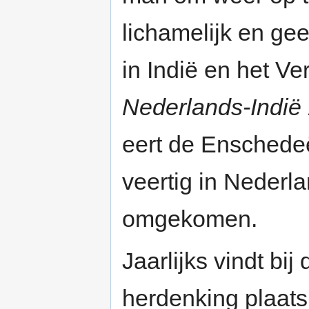
lichamelijk en gee
in Indië en het Ve
Nederlands-Indië
eert de Enschedeë
veertig in Nederla
omgekomen.
Jaarlijks vindt bi
herdenking plaat