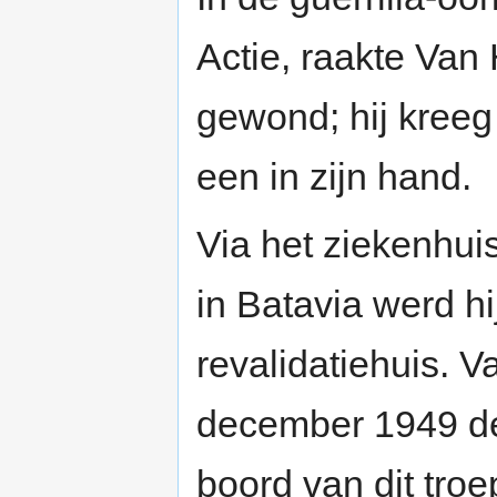
Actie, raakte Va
gewond; hij kreeg 
een in zijn hand.
Via het ziekenhuis
in Batavia werd h
revalidatiehuis. 
december 1949 de
boord van dit tro