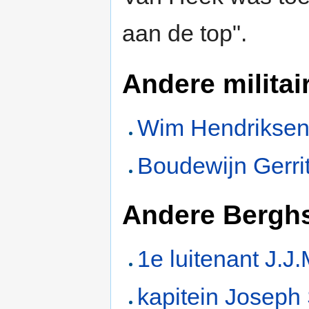
aan de top".
Andere militai
Wim Hendrikse
Boudewijn Gerri
Andere Berghs
1e luitenant J.J.
kapitein Joseph