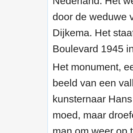
Nederland. Het w
door de weduwe v
Dijkema. Het staat
Boulevard 1945 i
Het monument, ee
beeld van een val
kunsternaar Hans 
moed, maar droef
man om weer op te