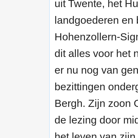
uit Twente, het H
landgoederen en 
Hohenzollern-Sig
dit alles voor he
er nu nog van gen
bezittingen onder
Bergh. Zijn zoon 
de lezing door mi
het leven van zijn