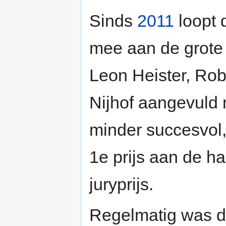
Sinds
2011
loopt 
mee aan de grote
Leon Heister, Rob
Nijhof aangevuld
minder succesvol,
1e prijs aan de ha
juryprijs.
Regelmatig was de