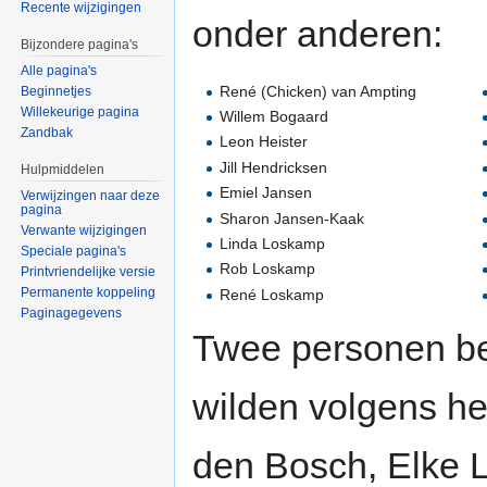
Recente wijzigingen
onder anderen:
Bijzondere pagina's
Alle pagina's
René (Chicken) van Ampting
Beginnetjes
Willekeurige pagina
Willem Bogaard
Zandbak
Leon Heister
Jill Hendricksen
Hulpmiddelen
Emiel Jansen
Verwijzingen naar deze
pagina
Sharon Jansen-Kaak
Verwante wijzigingen
Linda Loskamp
Speciale pagina's
Rob Loskamp
Printvriendelijke versie
Permanente koppeling
René Loskamp
Paginagegevens
Twee personen be
wilden volgens hen
den Bosch, Elke 