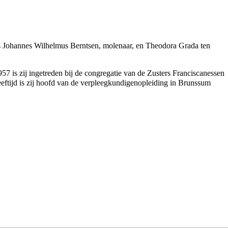
s Johannes Wilhelmus Berntsen
,
molenaar
, en Theodora Grada ten
957
is zij ingetreden bij de congregatie van de Zusters Franciscanessen
leeftijd is zij hoofd van de verpleegkundigenopleiding in Brunssum