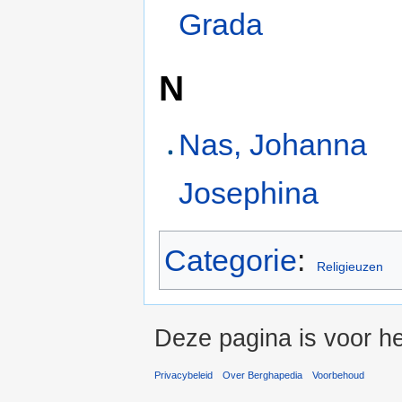
Grada
N
Nas, Johanna
Josephina
Categorie
:
Religieuzen
Deze pagina is voor h
Privacybeleid
Over Berghapedia
Voorbehoud