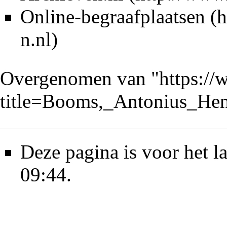
Online-begraafplaatsen
Overgenomen van "
https://
title=Booms,_Antonius_He
Deze pagina is voor het l
09:44.