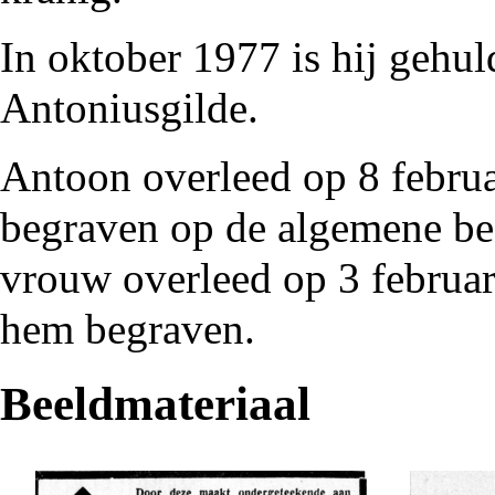
In oktober
1977
is hij gehul
Antoniusgilde
.
Antoon overleed op 8 febru
begraven op de
algemene be
vrouw overleed op 3 februa
hem begraven.
Beeldmateriaal