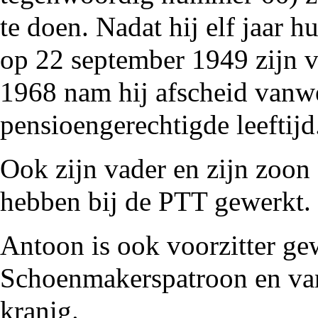
te doen. Nadat hij elf jaar 
op 22 september
1949
zijn v
1968
nam hij afscheid vanwe
pensioengerechtigde leeftijd
Ook zijn vader en zijn zoo
hebben bij de PTT gewerkt.
Antoon is ook voorzitter ge
Schoenmakerspatroon en va
kranig
.