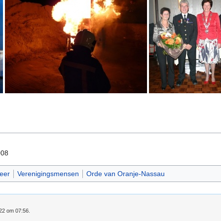
008
eer
Verenigingsmensen
Orde van Oranje-Nassau
022 om 07:56.