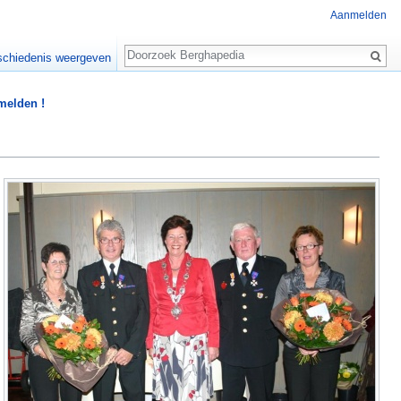
Aanmelden
Zoeken
chiedenis weergeven
 melden !