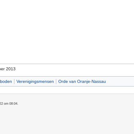
er 2013
boden
Verenigingsmensen
Orde van Oranje-Nassau
022 om 08:04.