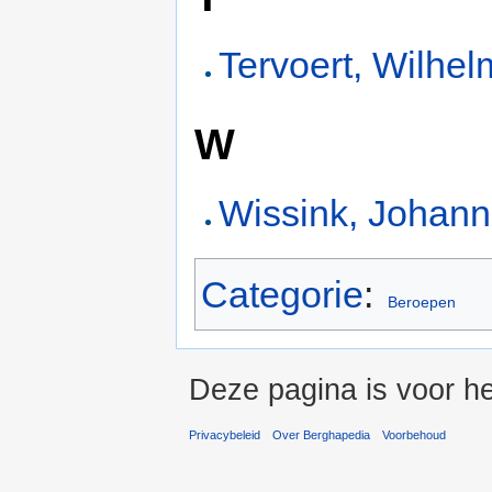
Tervoert, Wilhe
W
Wissink, Johan
Categorie
:
Beroepen
Deze pagina is voor h
Privacybeleid
Over Berghapedia
Voorbehoud