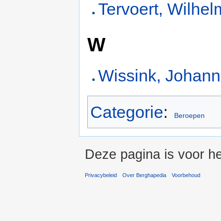
Tervoert, Wilhe
W
Wissink, Johan
Categorie
:
Beroepen
Deze pagina is voor h
Privacybeleid
Over Berghapedia
Voorbehoud