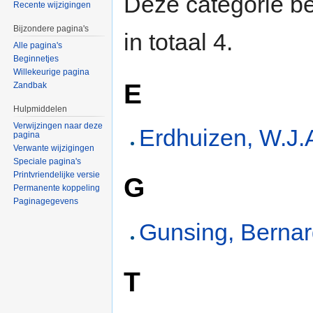
Deze categorie be
Recente wijzigingen
Bijzondere pagina's
in totaal 4.
Alle pagina's
Beginnetjes
Willekeurige pagina
E
Zandbak
Hulpmiddelen
Verwijzingen naar deze
Erdhuizen, W.J.
pagina
Verwante wijzigingen
Speciale pagina's
Printvriendelijke versie
G
Permanente koppeling
Paginagegevens
Gunsing, Berna
T