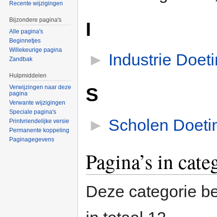
Recente wijzigingen
Bijzondere pagina's
I
Alle pagina's
Beginnetjes
Willekeurige pagina
►
Industrie Doe
Zandbak
Hulpmiddelen
S
Verwijzingen naar deze
pagina
Verwante wijzigingen
Speciale pagina's
►
Scholen Doet
Printvriendelijke versie
Permanente koppeling
Paginagegevens
Pagina’s in cat
Deze categorie be