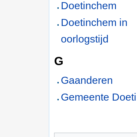
Doetinchem
Doetinchem in
oorlogstijd
G
Gaanderen
Gemeente Doet