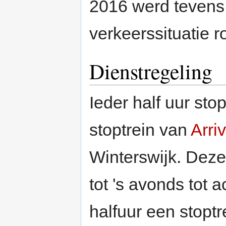
2016 werd tevens 
verkeerssituatie 
Dienstregeling
Ieder half uur sto
stoptrein van
Arri
Winterswijk. Dez
tot 's avonds tot 
halfuur een stopt