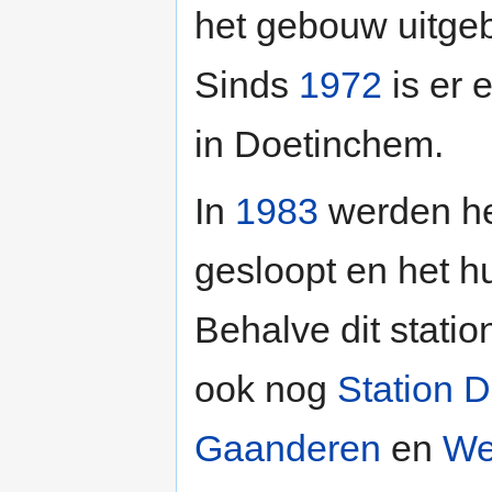
het gebouw uitge
Sinds
1972
is er 
in Doetinchem.
In
1983
werden he
gesloopt en het 
Behalve dit stati
ook nog
Station 
Gaanderen
en
We