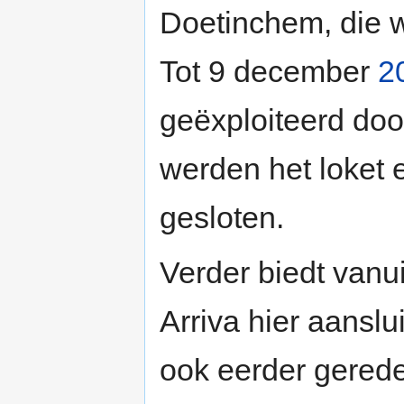
Doetinchem, die w
Tot 9 december
2
geëxploiteerd do
werden het loket e
gesloten.
Verder biedt vanui
Arriva hier aanslu
ook eerder gerede