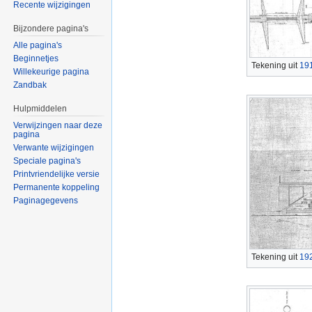
Recente wijzigingen
Bijzondere pagina's
Alle pagina's
Beginnetjes
Tekening uit
19
Willekeurige pagina
Zandbak
Hulpmiddelen
Verwijzingen naar deze
pagina
Verwante wijzigingen
Speciale pagina's
Printvriendelijke versie
Permanente koppeling
Paginagegevens
Tekening uit
19