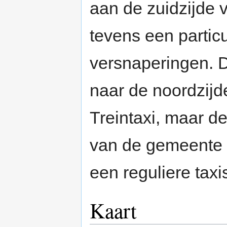
aan de zuidzijde 
tevens een particu
versnaperingen. De
naar de noordzijde
Treintaxi, maar d
van de gemeente B
een reguliere tax
Kaart