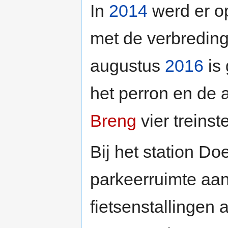
In
2014
werd er o
met de verbreding
augustus
2016
is 
het perron en de 
Breng
vier treinst
Bij het station D
parkeerruimte aa
fietsenstallingen 