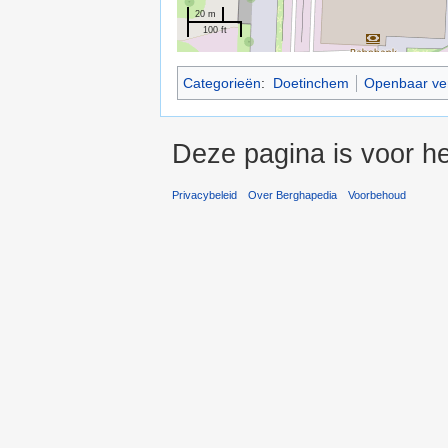
20 m
100 ft
Categorieën
:
Doetinchem
Openbaar ve
Deze pagina is voor he
Privacybeleid
Over Berghapedia
Voorbehoud