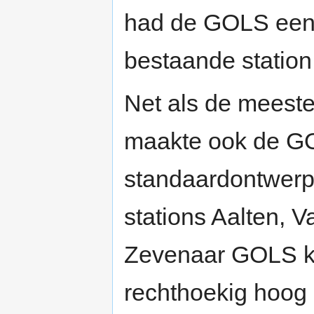
had de GOLS een e
bestaande statio
Net als de meest
maakte ook de GO
standaardontwerp
stations Aalten, V
Zevenaar GOLS kr
rechthoekig hoog