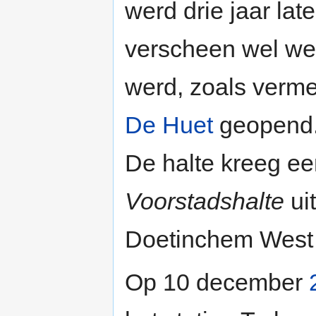
werd drie jaar la
verscheen wel we
werd, zoals verm
De Huet
geopend
De halte kreeg e
Voorstadshalte
uit
Doetinchem West 
Op 10 december