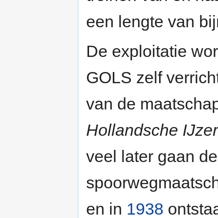
een lengte van bi
De exploitatie wor
GOLS zelf verricht
van de maatschap
Hollandsche IJze
veel later gaan d
spoorwegmaatsch
en in
1938
ontsta