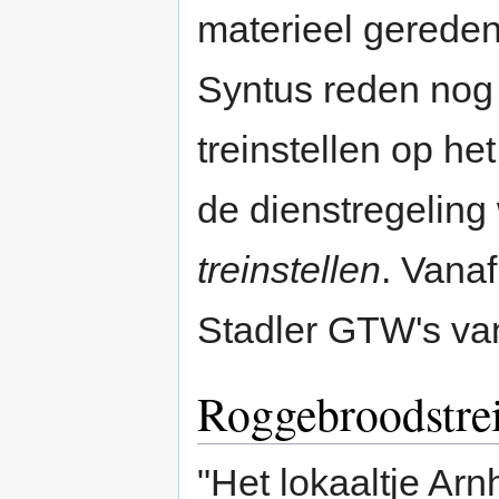
materieel gerede
Syntus reden nog
treinstellen op het
de dienstregeling
treinstellen
. Vana
Stadler GTW's va
Roggebroodstre
"Het lokaaltje Ar