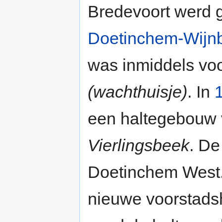
Bredevoort werd g
Doetinchem-Wijn
was inmiddels vo
(wachthuisje)
. In
een haltegebouw 
Vierlingsbeek
. De
Doetinchem West.
nieuwe voorstads