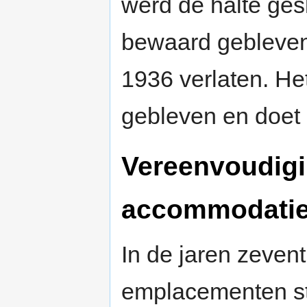
werd de halte ges
bewaard gebleven.
1936 verlaten. He
gebleven en doet 
Vereenvoudig
accommodati
In de jaren zeven
emplacementen st