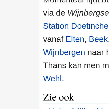
via de
Wijnbergse
Station Doetinch
vanaf
Elten
,
Beek
Wijnbergen
naar 
Thans kan men m
Wehl
.
Zie ook