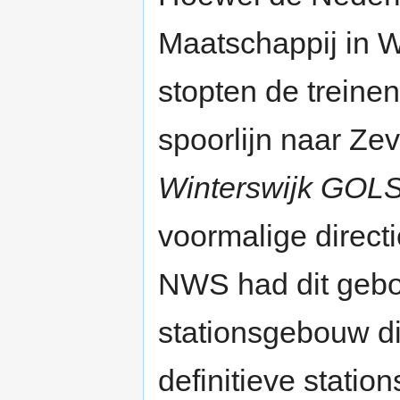
Maatschappij in Wi
stopten de trein
spoorlijn naar Ze
Winterswijk GOL
voormalige direct
NWS had dit gebo
stationsgebouw d
definitieve stati