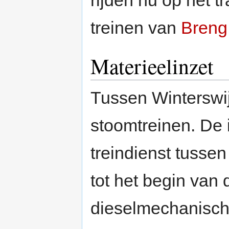
rijden nu op het 
treinen van
Breng
Materieelinzet
Tussen Winterswij
stoomtreinen. De
treindienst tusse
tot het begin van
dieselmechanische