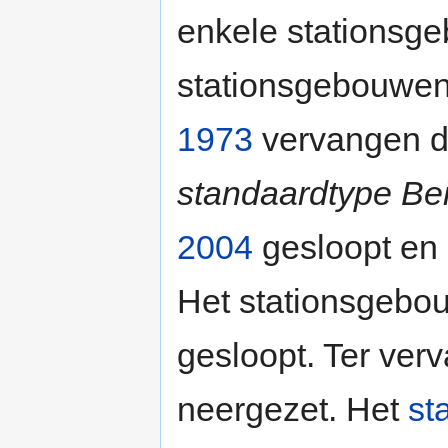
enkele stationsg
stationsgebouwen
1973
vervangen d
standaardtype Be
2004
gesloopt en
Het stationsgebo
gesloopt. Ter verv
neergezet. Het
st