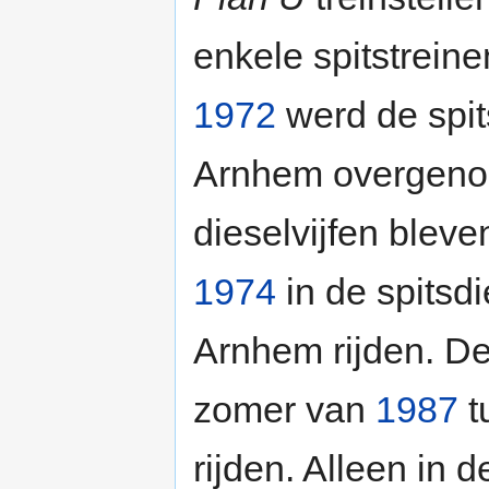
enkele spitstrein
1972
werd de spit
Arnhem overgen
dieselvijfen bleve
1974
in de spitsd
Arnhem rijden. De
zomer van
1987
t
rijden. Alleen in