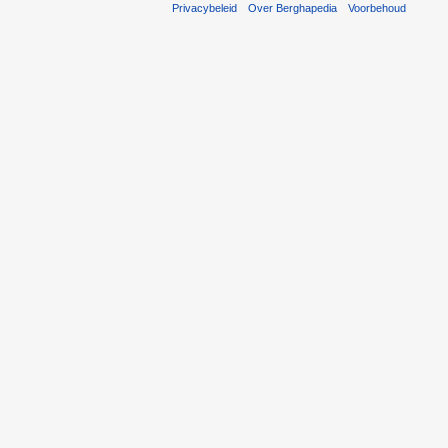
Privacybeleid
Over Berghapedia
Voorbehoud