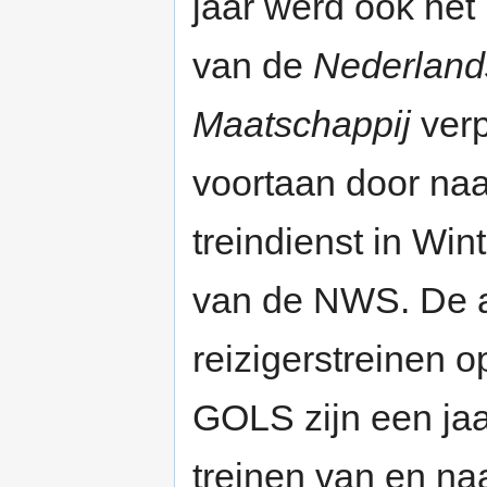
jaar werd ook het 
van de
Nederland
Maatschappij
verp
voortaan door na
treindienst in Win
van de NWS. De a
reizigerstreinen 
GOLS zijn een ja
treinen van en na