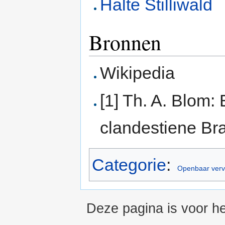
Halte Stilliwald
Bronnen
Wikipedia
[1] Th. A. Blom
clandestiene Br
Categorie
:
Openbaar verv
Deze pagina is voor he