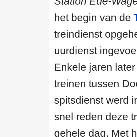
Station Ede-Wag
het begin van de
treindienst opgeh
uurdienst ingevoe
Enkele jaren later
treinen tussen D
spitsdienst werd i
snel reden deze t
gehele dag. Met 