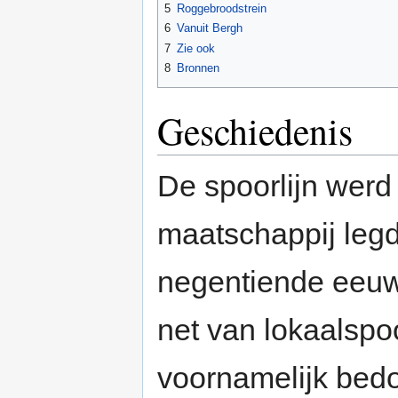
5
Roggebroodstrein
6
Vanuit Bergh
7
Zie ook
8
Bronnen
Geschiedenis
De spoorlijn wer
maatschappij legd
negentiende eeuw
net van lokaalsp
voornamelijk bedo