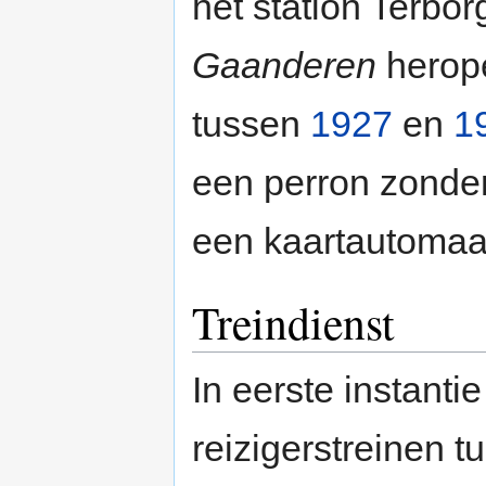
het station Terbo
Gaanderen
herope
tussen
1927
en
1
een perron zonder
een kaartautomaa
Treindienst
In eerste instanti
reizigerstreinen 