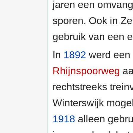
jaren een omvang
sporen. Ook in Z
gebruik van een e
In
1892
werd een 
Rhijnspoorweg
aa
rechtstreeks trei
Winterswijk mogel
1918
alleen gebru