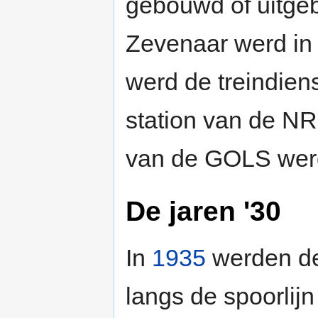
gebouwd of uitgeb
Zevenaar werd i
werd de treindiens
station van de N
van de GOLS wer
De jaren '30
In
1935
werden de
langs de spoorlijn