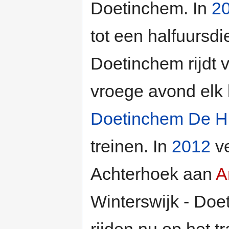
Doetinchem. In
2
tot een halfuursd
Doetinchem rijdt 
vroege avond elk 
Doetinchem De H
treinen. In
2012
ve
Achterhoek aan
A
Winterswijk - Doe