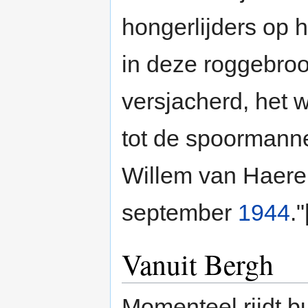
hongerlijders op h
in deze roggebroo
versjacherd, het 
tot de spoormann
Willem van Haere
september
1944
."
Vanuit Bergh
Momenteel rijdt 