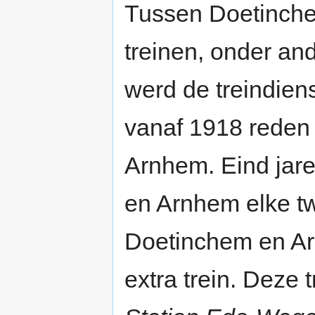
Tussen Doetinch
treinen, onder an
werd de treindiens
vanaf 1918 reden 
Arnhem. Eind jare
en Arnhem elke tw
Doetinchem en Ar
extra trein. Deze