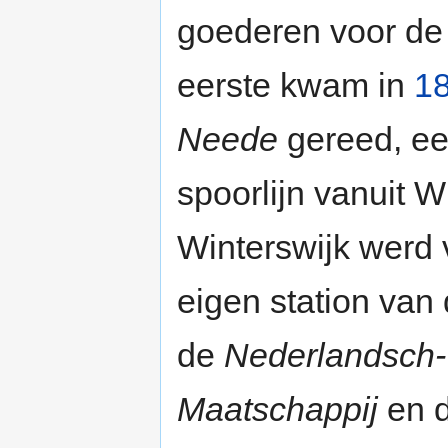
goederen voor de 
eerste kwam in
1
Neede
gereed, een
spoorlijn vanuit W
Winterswijk werd
eigen station van
de
Nederlandsch-
Maatschappij
en d