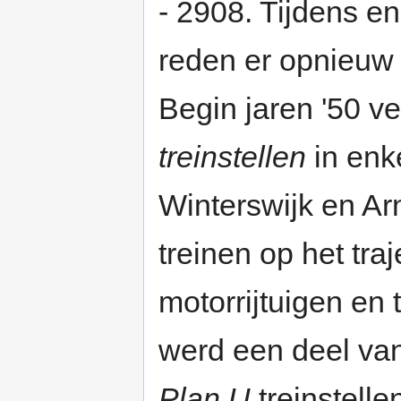
- 2908. Tijdens e
reden er opnieuw a
Begin jaren '50 
treinstellen
in enk
Winterswijk en A
treinen op het tr
motorrijtuigen en 
werd een deel van
Plan U
treinstelle