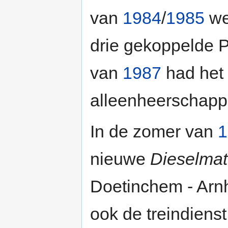
van
1984
/
1985
we
drie gekoppelde P
van
1987
had het 
alleenheerschappij
In de zomer van
1
nieuwe
Dieselmate
Doetinchem - Arn
ook de treindienst