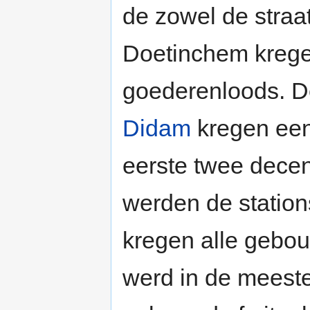
de zowel de straat
Doetinchem krege
goederenloods. D
Didam
kregen een
eerste twee decen
werden de station
kregen alle gebou
werd in de meest