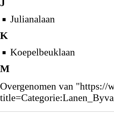
J
Julianalaan
K
Koepelbeuklaan
M
Overgenomen van "
https://
title=Categorie:Lanen_By