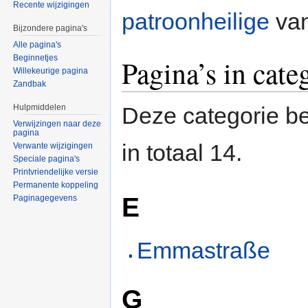
Recente wijzigingen
patroonheilige
van
Bijzondere pagina's
Alle pagina's
Beginnetjes
Pagina’s in cate
Willekeurige pagina
Zandbak
Hulpmiddelen
Deze categorie be
Verwijzingen naar deze
pagina
in totaal 14.
Verwante wijzigingen
Speciale pagina's
Printvriendelijke versie
Permanente koppeling
E
Paginagegevens
Emmastraße
G