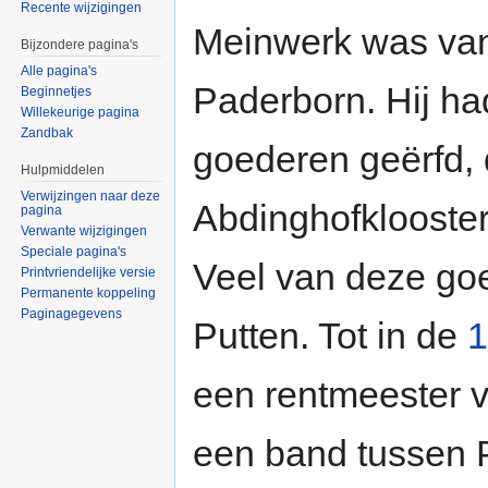
Recente wijzigingen
Meinwerk was va
Bijzondere pagina's
Alle pagina's
Paderborn. Hij ha
Beginnetjes
Willekeurige pagina
Zandbak
goederen geërfd, 
Hulpmiddelen
Verwijzingen naar deze
Abdinghofklooster,
pagina
Verwante wijzigingen
Speciale pagina's
Veel van deze go
Printvriendelijke versie
Permanente koppeling
Paginagegevens
Putten. Tot in de
1
een rentmeester v
een band tussen 