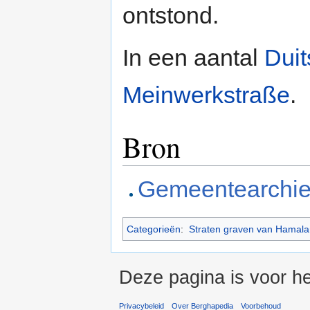
ontstond.
In een aantal
Duit
Meinwerkstraße
.
Bron
Gemeentearchie
Categorieën
:
Straten graven van Hamal
Deze pagina is voor h
Privacybeleid
Over Berghapedia
Voorbehoud