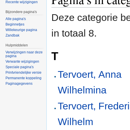
Recente wijzigingen
Bijzondere pagina's
Deze categorie be
Alle pagina's
Beginnetjes
in totaal 8.
Willekeurige pagina
Zandbak
Hulpmiddelen
T
Verwijzingen naar deze
pagina
Verwante wijzigingen
Speciale pagina's
Tervoert, Anna
Printvriendelijke versie
Permanente koppeling
Paginagegevens
Wilhelmina
Tervoert, Freder
Wilhelm