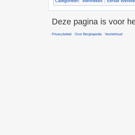
Categorieën
:
Wennekes
Eerste Wereld
Deze pagina is voor h
Privacybeleid
Over Berghapedia
Voorbehoud