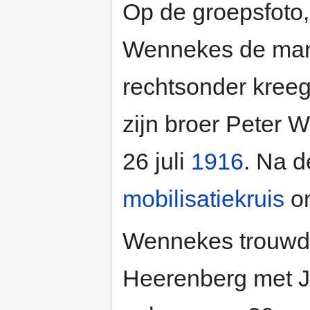
Op de groepsfoto,
Wennekes de man 
rechtsonder kreeg
zijn broer Peter 
26 juli
1916
. Na d
mobilisatiekruis
on
Wennekes trouwde
Heerenberg met J