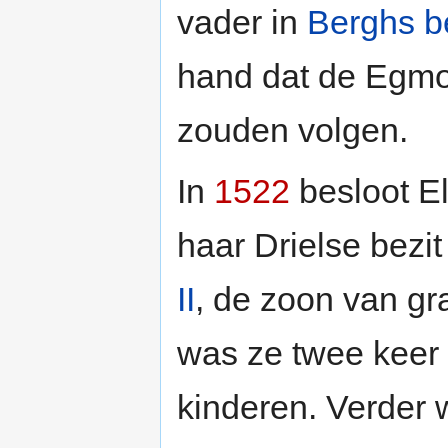
vader in
Berghs b
hand dat de Egmont
zouden volgen.
In
1522
besloot E
haar Drielse bezi
II
, de zoon van gra
was ze twee keer
kinderen. Verder 