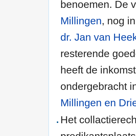
benoemen. De vi
Millingen
, nog 
dr. Jan van Hee
resterende goed
heeft de inkomst
ondergebracht i
Millingen en Drie
Het collactiere
predikantsplaats