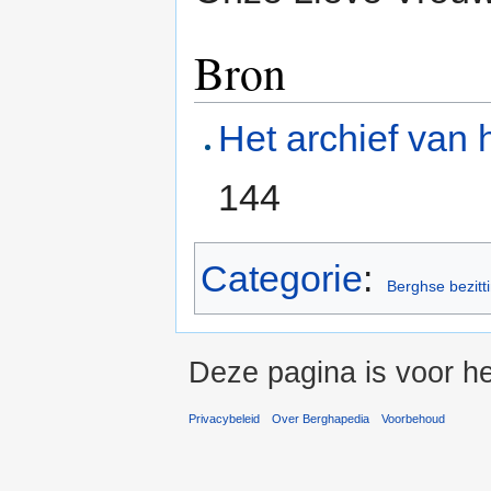
Bron
Het archief van 
144
Categorie
:
Berghse bezitt
Deze pagina is voor he
Privacybeleid
Over Berghapedia
Voorbehoud