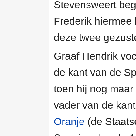
Stevensweert beg
Frederik hiermee
deze twee gezust
Graaf Hendrik voc
de kant van de Sp
toen hij nog maar 
vader van de kan
Oranje
(de Staats