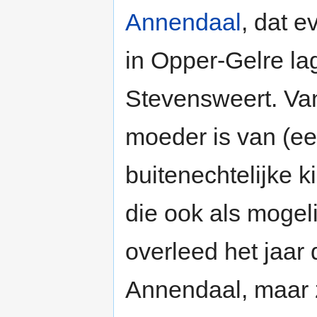
Annendaal
, dat 
in Opper-Gelre la
Stevensweert. Van
moeder is van (ee
buitenechtelijke 
die ook als mogel
overleed het jaar
Annendaal, maar z