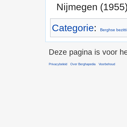
Nijmegen (1955)
Categorie
:
Berghse bezitt
Deze pagina is voor he
Privacybeleid
Over Berghapedia
Voorbehoud