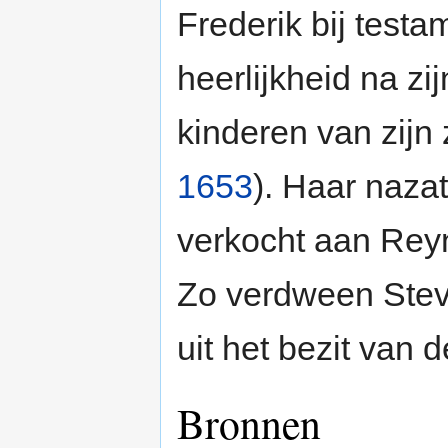
Frederik bij testa
heerlijkheid na z
kinderen van zijn
1653
). Haar naza
verkocht aan Rey
Zo verdween Stev
uit het bezit van 
Bronnen