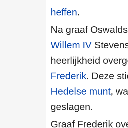
heffen
.
Na graaf Oswalds
Willem IV
Stevens
heerlijkheid over
Frederik
. Deze sti
Hedelse munt
, wa
geslagen.
Graaf Frederik ov