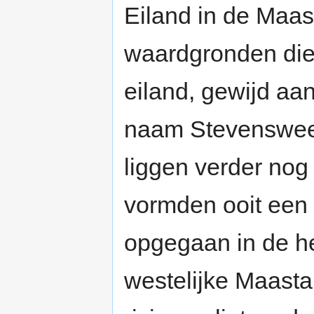
Eiland in de Maa
waardgronden die
eiland, gewijd aa
naam Stevensweer
liggen verder nog
vormden ooit een a
opgegaan in de he
westelijke Maasta