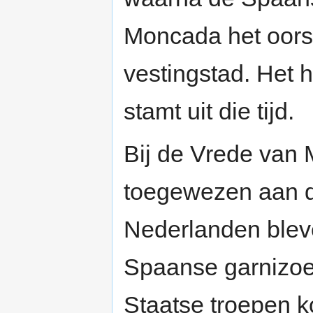
Moncada het oorsp
vestingstad. Het 
stamt uit die tijd.
Bij de Vrede van
toegewezen aan d
Nederlanden blev
Spaanse garnizoe
Staatse troepen k