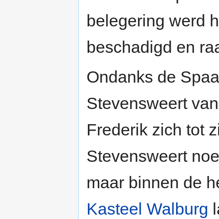
belegering werd 
beschadigd en raa
Ondanks de Spaan
Stevensweert van
Frederik zich tot z
Stevensweert noe
maar binnen de hee
Kasteel Walburg
l