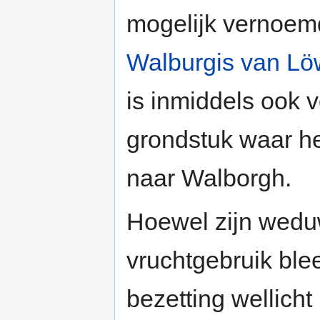
mogelijk vernoem
Walburgis van Lö
is inmiddels ook 
grondstuk waar he
naar Walborgh.
Hoewel zijn wedu
vruchtgebruik bl
bezetting wellich