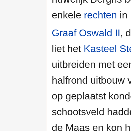
enkele
rechten
in
Graaf Oswald II
, 
liet het
Kasteel S
uitbreiden met ee
halfrond uitbouw
op geplaatst kond
schootsveld hadde
de Maas en kon h