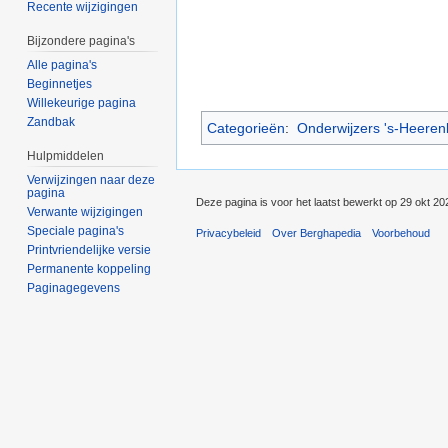
Recente wijzigingen
Bijzondere pagina's
Alle pagina's
Beginnetjes
Willekeurige pagina
Zandbak
Categorieën
:
Onderwijzers 's-Heeren
Hulpmiddelen
Verwijzingen naar deze
pagina
Deze pagina is voor het laatst bewerkt op 29 okt 2
Verwante wijzigingen
Speciale pagina's
Privacybeleid
Over Berghapedia
Voorbehoud
Printvriendelijke versie
Permanente koppeling
Paginagegevens