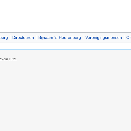
berg
Directeuren
Bijnaam 's-Heerenberg
Verenigingsmensen
Or
025 om 13:21.