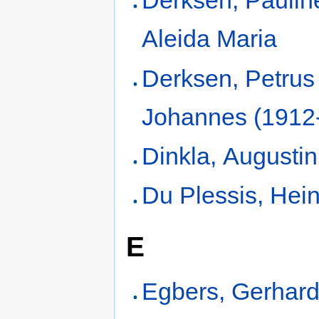
Derksen, Paulin
Aleida Maria
Derksen, Petrus
Johannes (1912
Dinkla, Augusti
Du Plessis, Hein
E
Egbers, Gerhar