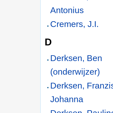
Antonius
Cremers, J.I.
D
Derksen, Ben
(onderwijzer)
Derksen, Franzi
Johanna