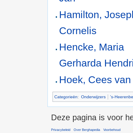
Hamilton, Jose
Cornelis
Hencke, Maria
Gerharda Hendr
Hoek, Cees van
Categorieën
:
Onderwijzers
's-Heerenbe
Deze pagina is voor he
Privacybeleid
Over Berghapedia
Voorbehoud