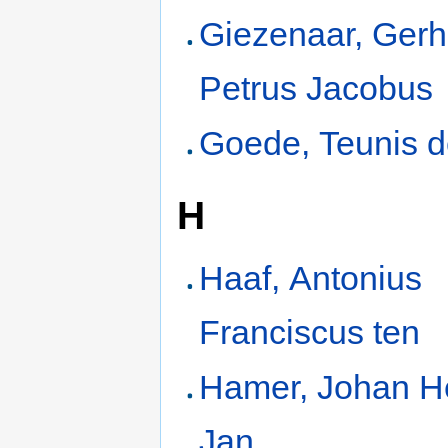
Giezenaar, Ger
Petrus Jacobus
Goede, Teunis 
H
Haaf, Antonius
Franciscus ten
Hamer, Johan H
Jan