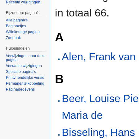
Recente wijzigingen
in totaal 66.
Bijzondere pagina's
Alle pagina's
Beginnetjes
Willekeurige pagina
A
Zandbak
Hulpmiddelen
Alen, Frank van
Verwijzingen naar deze
pagina
Verwante wijzigingen
Speciale pagina's
B
Printvriendelijke versie
Permanente koppeling
Paginagegevens
Beer, Louise Pie
Maria de
Bisseling, Hans