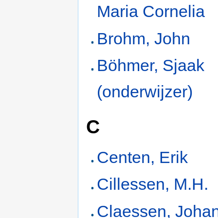
Maria Cornelia
Brohm, John
Böhmer, Sjaak
(onderwijzer)
C
Centen, Erik
Cillessen, M.H.
Claessen, Joha