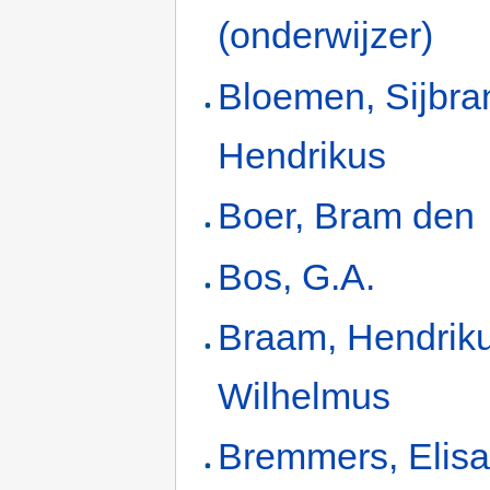
(onderwijzer)
Bloemen, Sijbra
Hendrikus
Boer, Bram den
Bos, G.A.
Braam, Hendrik
Wilhelmus
Bremmers, Elis