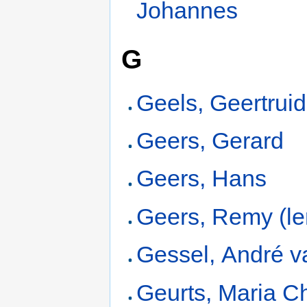
Johannes
G
Geels, Geertruid
Geers, Gerard
Geers, Hans
Geers, Remy (le
Gessel, André v
Geurts, Maria Ch