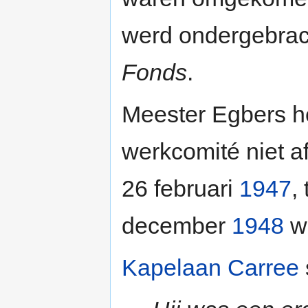
werd ondergebrac
Fonds
.
Meester Egbers hee
werkcomité niet a
26 februari
1947
,
december
1948
we
Kapelaan Carree