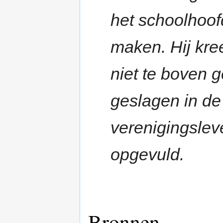
het schoolhoof
maken. Hij kre
niet te boven 
geslagen in de 
verenigingsle
opgevuld.
Bronnen