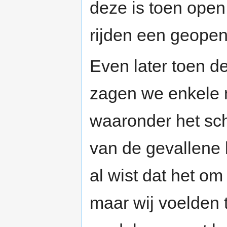
deze is toen open
rijden een geope
Even later toen d
zagen we enkele
waaronder het sch
van de gevallene 
al wist dat het om
maar wij voelden 