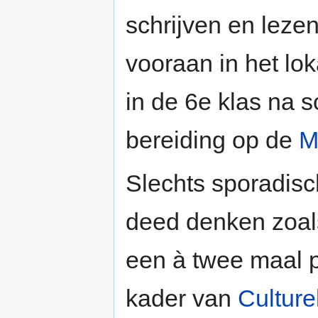
schrijven en leze
vooraan in het lok
in de 6e klas na s
bereiding op de
M
Slechts sporadisc
deed denken zoal
een à twee maal pe
kader van
Culture