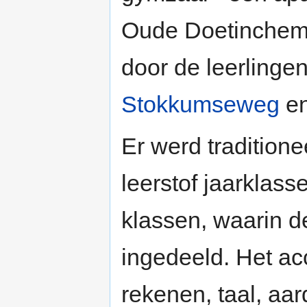
Oude Doetinchems
door de leerlinge
Stokkumseweg
e
Er werd tradition
leerstof jaarklas
klassen, waarin de
ingedeeld. Het ac
rekenen, taal, aa