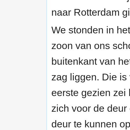
naar Rotterdam g
We stonden in het
zoon van ons scho
buitenkant van he
zag liggen. Die is
eerste gezien zei
zich voor de deur 
deur te kunnen o