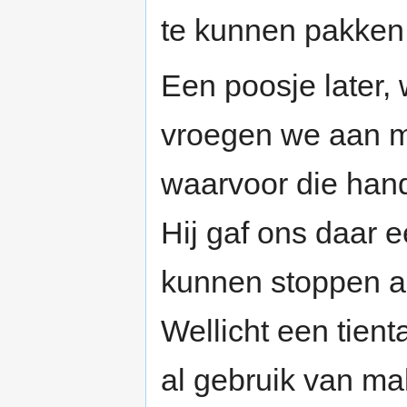
te kunnen pakken
Een poosje later, 
vroegen we aan m
waarvoor die han
Hij gaf ons daar e
kunnen stoppen al
Wellicht een tien
al gebruik van ma