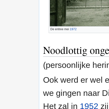
De entree mei
1972
Noodlottig onge
(persoonlijke heri
Ook werd er wel e
we gingen naar Di
Het zal in
1952
zi