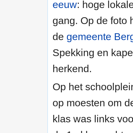
eeuw
: hoge lokal
gang. Op de foto 
de
gemeente Ber
Spekking en kap
herkend.
Op het schoolplei
op moesten om de
klas was links voo