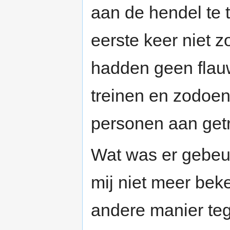
aan de hendel te t
eerste keer niet 
hadden geen flau
treinen en zodoe
personen aan get
Wat was er gebeur
mij niet meer bek
andere manier te