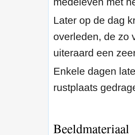
medeleven met h
Later op de dag k
overleden, de zo 
uiteraard een zee
Enkele dagen late
rustplaats gedrag
Beeldmateriaal