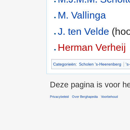
M. Vallinga
J. ten Velde
(hoo
Herman Verheij
Categorieën
:
Scholen 's-Heerenberg
'
Deze pagina is voor he
Privacybeleid
Over Berghapedia
Voorbehoud