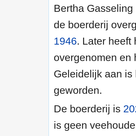
Bertha Gasseling
de boerderij over
1946
. Later heeft
overgenomen en h
Geleidelijk aan i
geworden.
De boerderij is
20
is geen veehouder