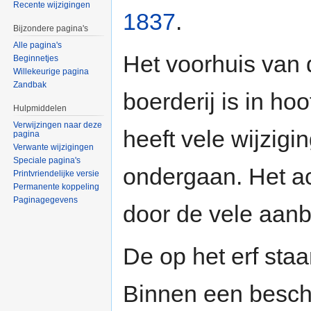
Recente wijzigingen
1837
.
Bijzondere pagina's
Alle pagina's
Het voorhuis van 
Beginnetjes
Willekeurige pagina
Zandbak
boerderij is in h
Hulpmiddelen
Verwijzingen naar deze
heeft vele wijzig
pagina
Verwante wijzigingen
Speciale pagina's
ondergaan. Het ac
Printvriendelijke versie
Permanente koppeling
Paginagegevens
door de vele aan
De op het erf sta
Binnen een besch