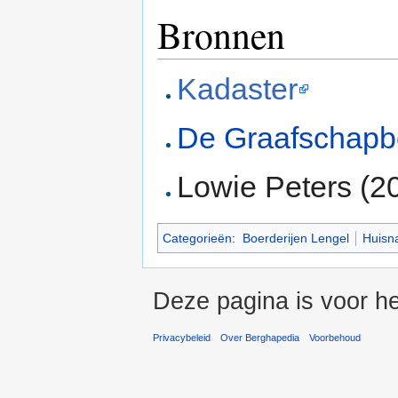
Bronnen
Kadaster
De Graafschap
Lowie Peters (2
Categorieën
:
Boerderijen Lengel
Huisn
Deze pagina is voor he
Privacybeleid
Over Berghapedia
Voorbehoud