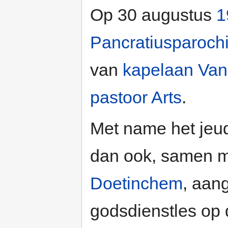
Op 30 augustus
1
Pancratiusparoch
van
kapelaan Van
pastoor Arts
.
Met name het jeud
dan ook, samen me
Doetinchem
, aang
godsdienstles op