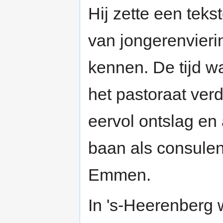
Hij zette een tek
van jongerenvieri
kennen. De tijd wa
het pastoraat ver
eervol ontslag en
baan als consulen
Emmen.
In 's-Heerenberg 