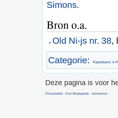
Simons
.
Bron o.a.
Old Ni-js nr. 38
,
Categorie
:
Kapelaans 's-
Deze pagina is voor he
Privacybeleid
Over Berghapedia
Voorbehoud