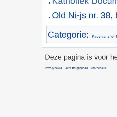
Katholiek Docu
Old Ni-js nr. 38
,
Categorie
:
Kapelaans 's-
Deze pagina is voor he
Privacybeleid
Over Berghapedia
Voorbehoud