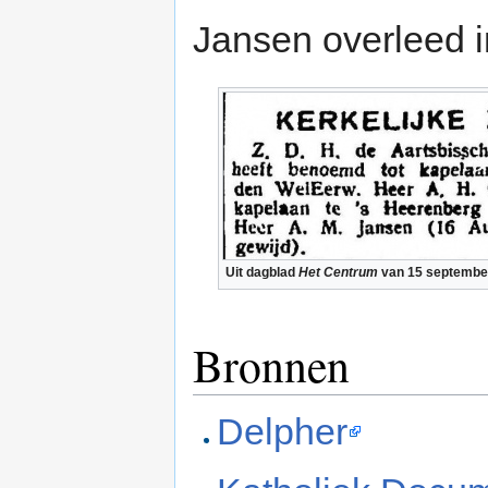
Jansen overleed 
Uit dagblad
Het Centrum
van 15 septembe
Bronnen
Delpher