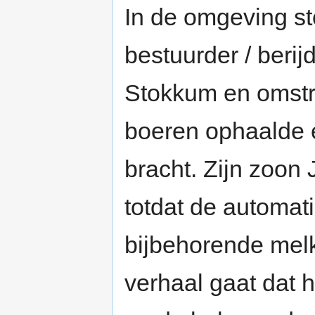
In de omgeving st
bestuurder / beri
Stokkum en omstre
boeren ophaalde 
bracht. Zijn zoon 
totdat de automa
bijbehorende melk
verhaal gaat dat 