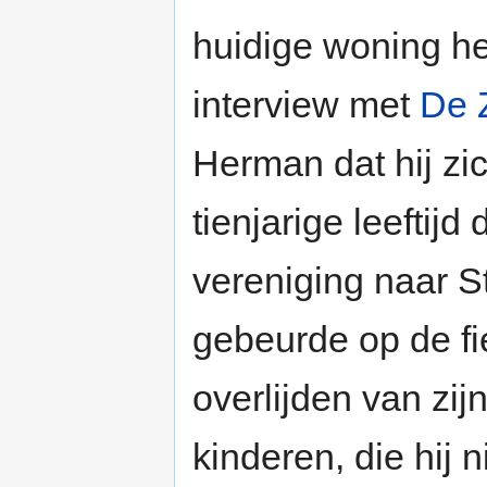
huidige woning h
interview met
De 
Herman dat hij zi
tienjarige leeftij
vereniging naar S
gebeurde op de fi
overlijden van zij
kinderen, die hij 