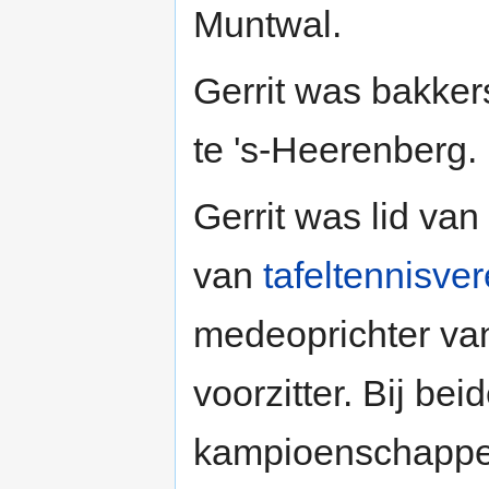
Muntwal.
Gerrit was bakker
te 's-Heerenberg.
Gerrit was lid van
van
tafeltennisve
medeoprichter va
voorzitter. Bij bei
kampioenschappen 