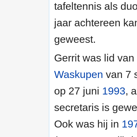
tafeltennis als d
jaar achtereen ka
geweest.
Gerrit was lid van
Waskupen
van 7 
op 27 juni
1993
, 
secretaris is gew
Ook was hij in
19