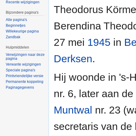
Recente wijzigingen
Theodorus Körme
Bijzondere pagina's
Alle pagina's
Berendina Theodo
Beginnetjes
Willekeurige pagina
Zandbak
27 mei
1945
in
Be
Hulpmiddelen
Verwijzingen naar deze
Derksen
.
pagina
Verwante wijzigingen
Speciale pagina's
Hij woonde in 's-
Printvriendelijke versie
Permanente koppeling
Paginagegevens
nr. 6, later aan de
Muntwal
nr. 23 (
secretaris van de