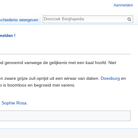
Aanmelden
Zoeken
chiedenis weergeven
 melden !
ond genoemd vanwege de gelijkenis met een kaal hoofd. Niet
n zware grijze zuil oprijst uit een wirwar van daken.
Doesburg
en
ob is boomloos en begroeid met varens.
r
Sophie Rosa
.