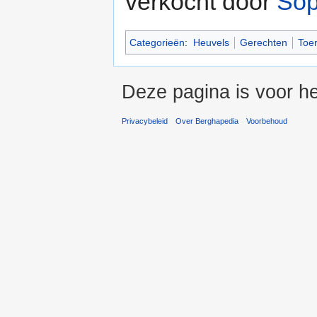
verkocht door
Sop
Categorieën
:
Heuvels
Gerechten
Toe
Deze pagina is voor he
Privacybeleid
Over Berghapedia
Voorbehoud