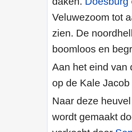
daken.
Doesburg
Veluwezoom tot 
zien. De noordhel
boomloos en begr
Aan het eind van
op de Kale Jacob
Naar deze heuvel 
wordt gemaakt d