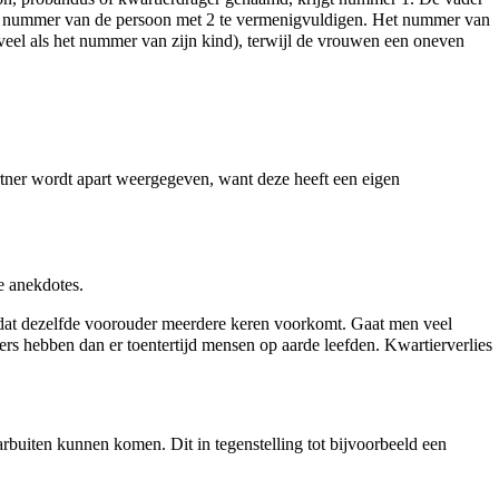
et nummer van de persoon met 2 te vermenigvuldigen. Het nummer van
el als het nummer van zijn kind), terwijl de vrouwen een oneven
tner wordt apart weergegeven, want deze heeft een eigen
se anekdotes.
t dat dezelfde voorouder meerdere keren voorkomt. Gaat men veel
ders hebben dan er toentertijd mensen op aarde leefden. Kwartierverlies
rbuiten kunnen komen. Dit in tegenstelling tot bijvoorbeeld een