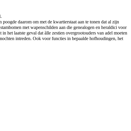
.
n poogde daarom om met de kwartierstaat aan te tonen dat al zijn
de stambomen met wapenschilden aan die genealogen en heraldici voor
t in het laatste geval dat àlle zestien overgrootouders van adel moeten
n mochten intreden. Ook voor functies in bepaalde hofhoudingen, het