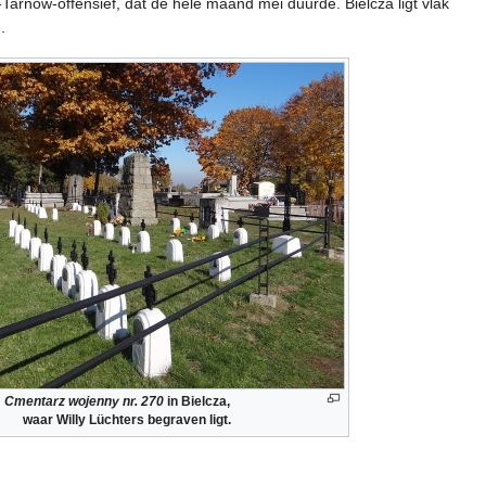
arnów-offensief, dat de hele maand mei duurde. Bielcza ligt vlak
.
Cmentarz wojenny nr. 270
in Bielcza,
waar Willy Lüchters begraven ligt.