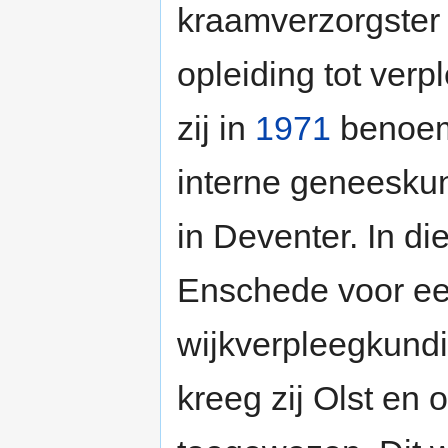
kraamverzorgster 
opleiding tot ver
zij in
1971
benoemd
interne geneeskun
in Deventer. In di
Enschede voor een
wijkverpleegkundig
kreeg zij Olst en