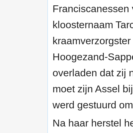
Franciscanessen 
kloosternaam Tarc
kraamverzorgster
Hoogezand-Sappe
overladen dat zij 
moet zijn Assel bi
werd gestuurd om
Na haar herstel he