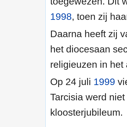
toegewezen. Dit w
1998
, toen zij ha
Daarna heeft zij 
het diocesaan sec
religieuzen in het
Op 24 juli
1999
vi
Tarcisia werd niet
kloosterjubileum.