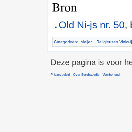
Bron
Old Ni-js nr. 50
,
Categorieën
:
Meijer
Religieuzen Vinkwi
Deze pagina is voor h
Privacybeleid
Over Berghapedia
Voorbehoud